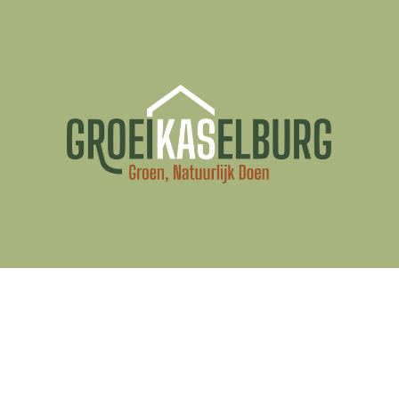
TERUGBLI