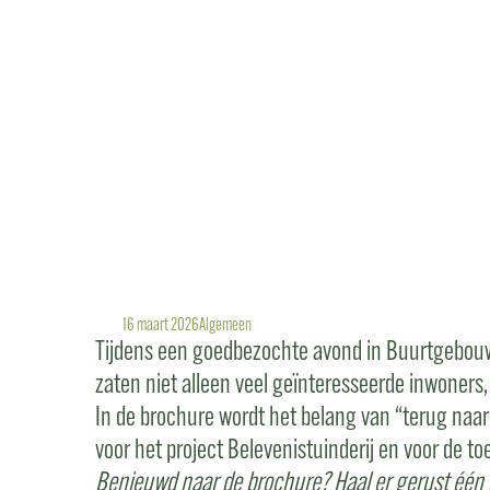
NATUURL
2026
16 maart 2026
Algemeen
Tijdens een goedbezochte avond in Buurtgebouw 
zaten niet alleen veel geïnteresseerde inwoners
In de brochure wordt het belang van “terug naar
voor het project Belevenistuinderij en voor de t
Benieuwd naar de brochure? Haal er gerust één op