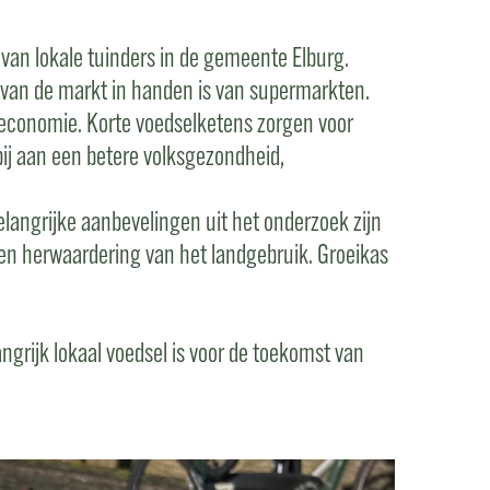
van lokale tuinders in de gemeente Elburg.
% van de markt in handen is van supermarkten.
le economie. Korte voedselketens zorgen voor
ij aan een betere volksgezondheid,
elangrijke aanbevelingen uit het onderzoek zijn
en herwaardering van het landgebruik. Groeikas
ngrijk lokaal voedsel is voor de toekomst van