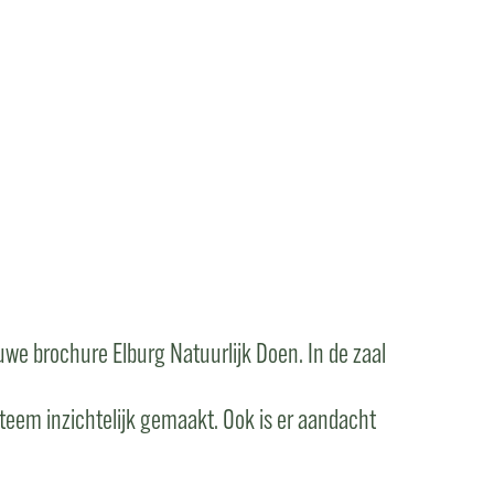
12 MAART
e brochure Elburg Natuurlijk Doen. In de zaal
teem inzichtelijk gemaakt. Ook is er aandacht