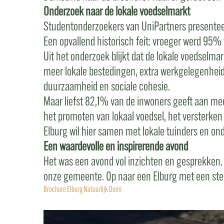
Onderzoek naar de lokale voedselmarkt
Studentonderzoekers van UniPartners presenteer
Een opvallend historisch feit: vroeger werd 95%
Uit het onderzoek blijkt dat de lokale voedselma
meer lokale bestedingen, extra werkgelegenheid
duurzaamheid en sociale cohesie.
Maar liefst 82,1% van de inwoners geeft aan mee
het promoten van lokaal voedsel, het versterke
Elburg wil hier samen met lokale tuinders en on
Een waardevolle en inspirerende avond
Het was een avond vol inzichten en gesprekken. H
onze gemeente. Op naar een Elburg met een ster
Brochure Elburg Natuurlijk Doen