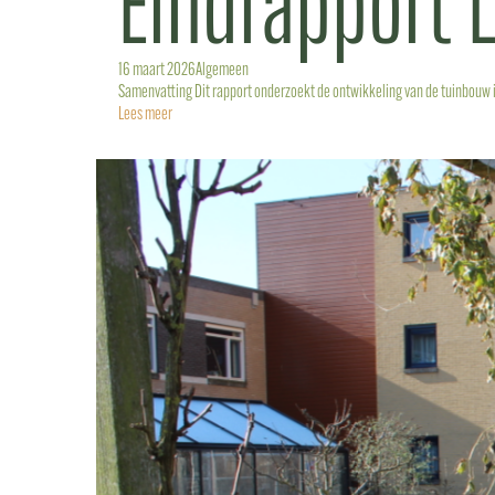
Eindrapport 
16 maart 2026
Algemeen
Samenvatting Dit rapport onderzoekt de ontwikkeling van de tuinbouw in
Lees meer